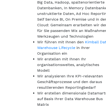
Big Data, Hadoop, spaltenorientierte
Datenbanken, In Memory Datenbank
unstruktierte Daten, Ad Hoc Reportin
Self Service BI, On Premise und in de
Cloud: Gemeinsam erarbeiten wir de
für Sie passenden Mix an Maßnahme
Werkzeugen und Technologien
Wir führen mit Ihnen den
Kimball Da
Warehouse Lifecycle
in Ihrer
Organisation ein
Wir erstellen mit Ihnen Ihr
organisationsweites, analytisches
Modell
Wir analysieren Ihre KPI-relevanten
Geschäftsprozesse und den daraus
resultierenden Reportingbedarf
Wir erstellen dimensionale Datamart
auf Basis Ihrer Data Warehouse Bus
Matrix