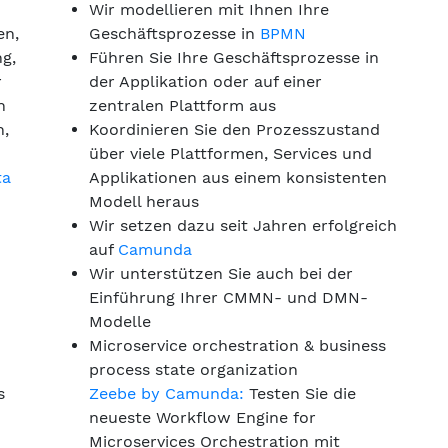
Wir modellieren mit Ihnen Ihre
en,
Geschäftsprozesse in
BPMN
g,
Führen Sie Ihre Geschäftsprozesse in
r
der Applikation oder auf einer
n
zentralen Plattform aus
n,
Koordinieren Sie den Prozesszustand
über viele Plattformen, Services und
ta
Applikationen aus einem konsistenten
Modell heraus
Wir setzen dazu seit Jahren erfolgreich
auf
Camunda
Wir unterstützen Sie auch bei der
Einführung Ihrer CMMN- und DMN-
Modelle
Microservice orchestration & business
process state organization
s
Zeebe by Camunda:
Testen Sie die
neueste Workflow Engine for
Microservices Orchestration mit